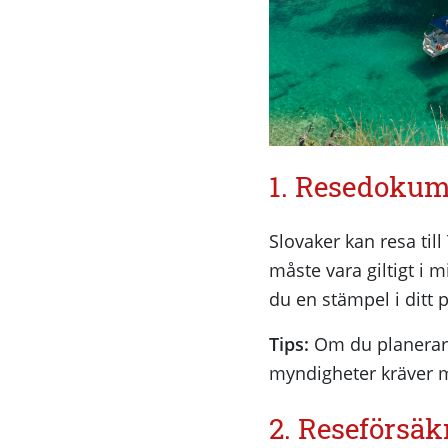
1. Resedokum
Slovaker kan resa till
måste vara giltigt i 
du en stämpel i ditt 
Tips:
Om du planerar at
myndigheter kräver m
2. Reseförsäk