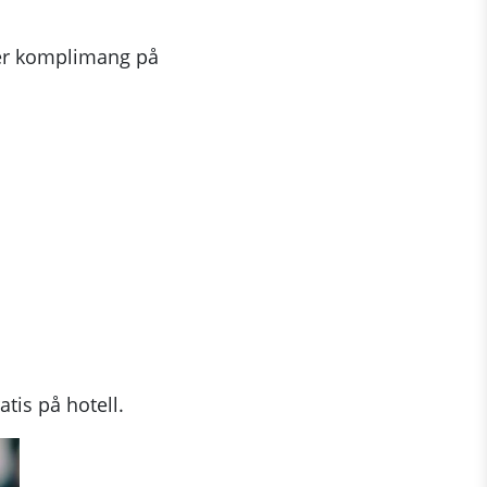
ler komplimang på
atis på hotell.