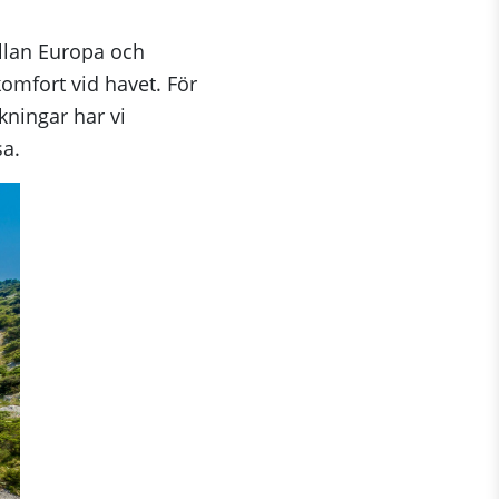
llan Europa och
komfort vid havet. För
kningar har vi
sa.