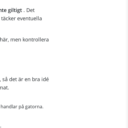
te giltigt
. Det
täcker eventuella
 här, men kontrollera
 så det är en bra idé
mat.
 handlar på gatorna.
.