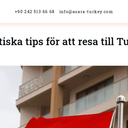
+90 242 513 66 68
info@asara-turkey.com
iska tips för att resa till T