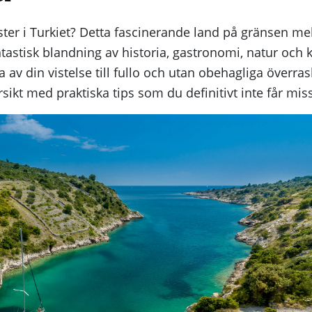
ter i Turkiet? Detta fascinerande land på gränsen me
tastisk blandning av historia, gastronomi, natur och 
 av din vistelse till fullo och utan obehagliga överras
ikt med praktiska tips som du definitivt inte får mis