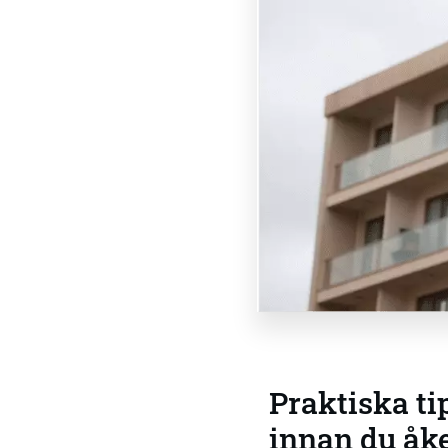
Praktiska tip
innan du åk