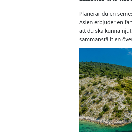
Planerar du en semes
Asien erbjuder en fan
att du ska kunna njuta
sammanställt en övers