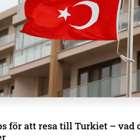
s för att resa till Turkiet – vad
er