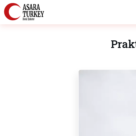
Prakt