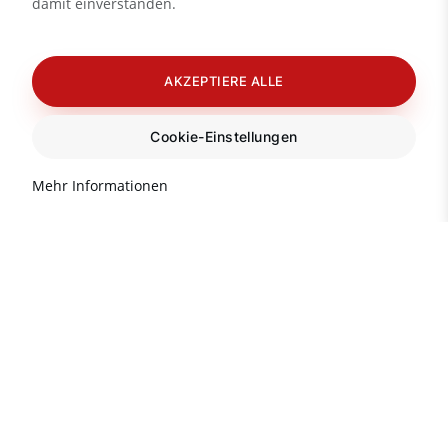
damit einverstanden.
AKZEPTIERE ALLE
Cookie-Einstellungen
Mehr Informationen
Brauchen Sie Rat?
Info-Hotline für Sie:
(Mo-Fr 9:00-18:00)