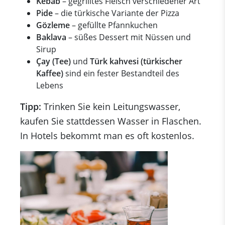
Kebab
– gegrilltes Fleisch verschiedener Art
Pide
– die türkische Variante der Pizza
Gözleme
– gefüllte Pfannkuchen
Baklava
– süßes Dessert mit Nüssen und
Sirup
Çay (Tee)
und
Türk kahvesi (türkischer
Kaffee)
sind ein fester Bestandteil des
Lebens
Tipp:
Trinken Sie kein Leitungswasser,
kaufen Sie stattdessen Wasser in Flaschen.
In Hotels bekommt man es oft kostenlos.