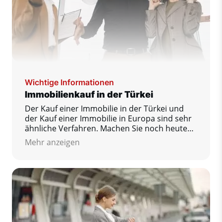
Wichtige Informationen
Immobilienkauf in der Türkei
Der Kauf einer Immobilie in der Türkei und
der Kauf einer Immobilie in Europa sind sehr
ähnliche Verfahren. Machen Sie noch heute
den ersten Schritt zu Ihrem Traumhaus!
Mehr anzeigen