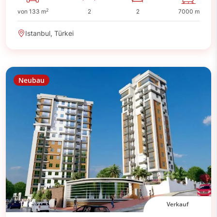
2
von 133 m
2
2
7000 m
Istanbul, Türkei
Neubau
Verkauf