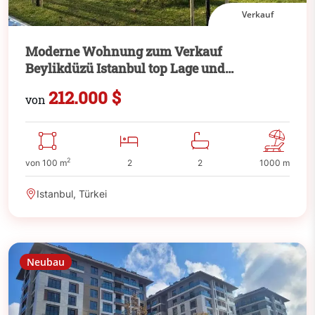
Verkauf
Moderne Wohnung zum Verkauf
Beylikdüzü Istanbul top Lage und
attraktiver Preis
212.000 $
von
2
von 100 m
2
2
1000 m
Istanbul, Türkei
Neubau