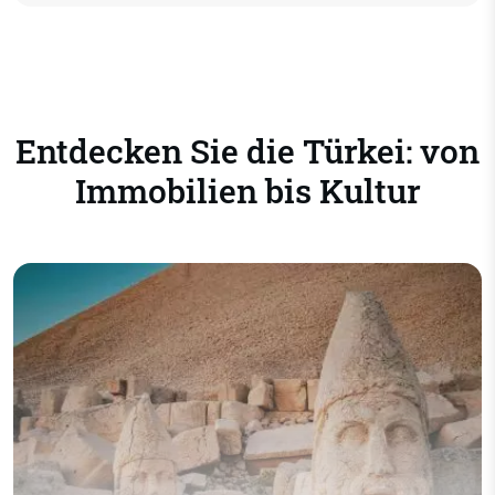
unseren Kunden unsere uneingeschränkte Hilfe
anbieten, so dass Sie Ihre Immobilie bei Ihrer
Rückkehr in einem erstklassigen Zustand
wiederfinden, so wie Sie diese verlassen haben.
Wir garantieren, dass Sie immer ganz beruhigt
sein können.
Entdecken Sie die Türkei: von
Immobilien bis Kultur