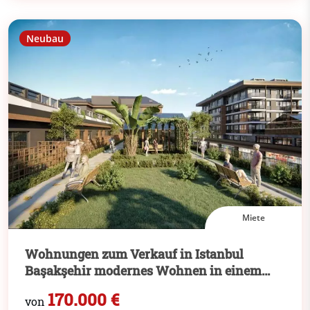
Neubau
Miete
Wohnungen zum Verkauf in Istanbul
Başakşehir modernes Wohnen in einem
neuen Stadtteil
170.000 €
von