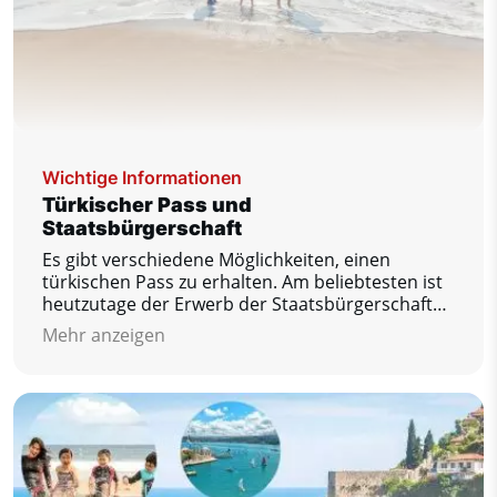
Wichtige Informationen
Türkischer Pass und
Staatsbürgerschaft
Es gibt verschiedene Möglichkeiten, einen
türkischen Pass zu erhalten. Am beliebtesten ist
heutzutage der Erwerb der Staatsbürgerschaft
durch den Kauf einer Immobilie oder die
Mehr anzeigen
Eröffnung eines Bankkontos.