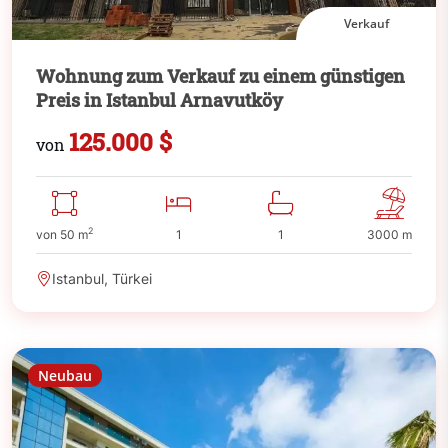
Verkauf
Wohnung zum Verkauf zu einem günstigen
Preis in Istanbul Arnavutköy
125.000 $
von
2
von 50 m
1
1
3000 m
Istanbul, Türkei
Neubau