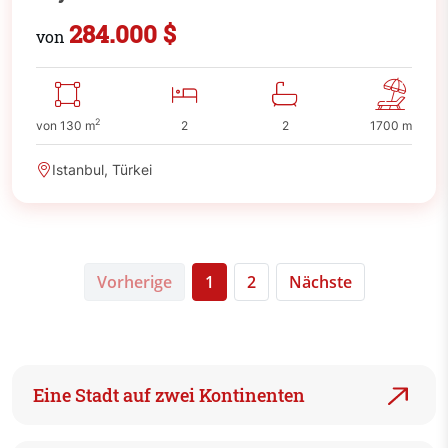
Preiswert
284.000 $
von
2
von 130 m
2
2
1700 m
Istanbul, Türkei
Vorherige
1
2
Nächste
Eine Stadt auf zwei Kontinenten