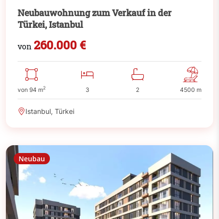
Neubauwohnung zum Verkauf in der
Türkei, Istanbul
260.000 €
von
2
von 94 m
3
2
4500 m
Istanbul, Türkei
Neubau