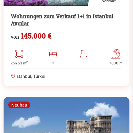
Verkauf
Wohnungen zum Verkauf 1+1 in Istanbul
Avcılar
145.000 €
von
2
von 53 m
1
1
7000 m
Istanbul, Türkei
Neubau