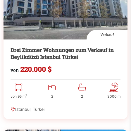
Verkauf
Drei Zimmer Wohnungen zum Verkauf in
Beylikdüzü Istanbul Türkei
220.000 $
von
2
von 95 m
2
2
3000 m
Istanbul, Türkei