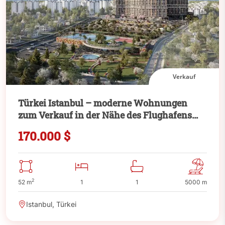
Verkauf
Türkei Istanbul – moderne Wohnungen
zum Verkauf in der Nähe des Flughafens
Istanbul
170.000 $
2
52 m
1
1
5000 m
Istanbul, Türkei