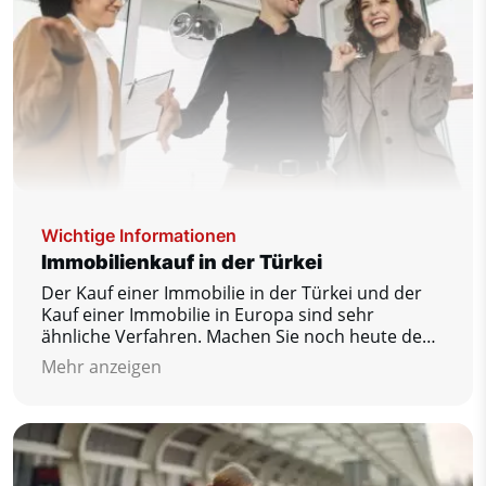
Wichtige Informationen
Immobilienkauf in der Türkei
Der Kauf einer Immobilie in der Türkei und der
Kauf einer Immobilie in Europa sind sehr
ähnliche Verfahren. Machen Sie noch heute den
ersten Schritt zu Ihrem Traumhaus!
Mehr anzeigen