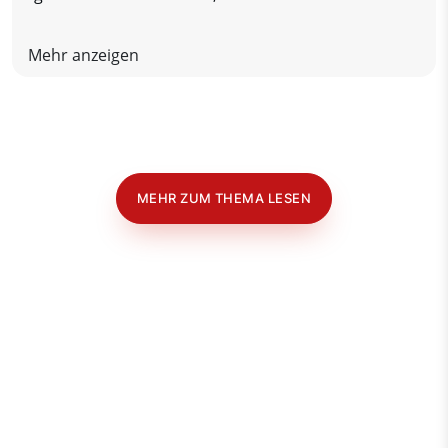
Freunde an einem Tisch voller unterschiedlicher
Aromen zusammenbringt.
Mehr anzeigen
MEHR ZUM THEMA LESEN