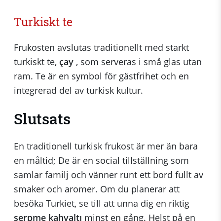
Turkiskt te
Frukosten avslutas traditionellt med starkt
turkiskt te,
çay
, som serveras i små glas utan
ram. Te är en symbol för gästfrihet och en
integrerad del av turkisk kultur.
Slutsats
En traditionell turkisk frukost är mer än bara
en måltid; De är en social tillställning som
samlar familj och vänner runt ett bord fullt av
smaker och aromer. Om du planerar att
besöka Turkiet, se till att unna dig en riktig
serpme kahvaltı
minst en gång. Helst på en