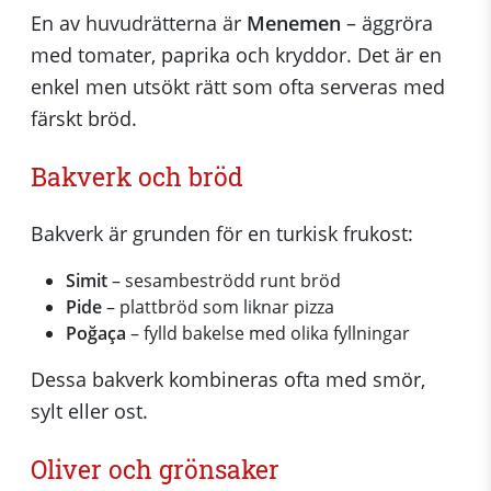
En av huvudrätterna är
Menemen
– äggröra
med tomater, paprika och kryddor. Det är en
enkel men utsökt rätt som ofta serveras med
färskt bröd.
Bakverk och bröd
Bakverk är grunden för en turkisk frukost:
Simit
– sesambeströdd runt bröd
Pide
– plattbröd som liknar pizza
Poğaça
– fylld bakelse med olika fyllningar
Dessa bakverk kombineras ofta med smör,
sylt eller ost.
Oliver och grönsaker