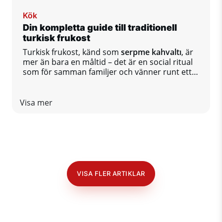
Kök
Din kompletta guide till traditionell
turkisk frukost
Turkisk frukost, känd som
serpme kahvaltı
, är
mer än bara en måltid – det är en social ritual
som för samman familjer och vänner runt ett
bord fullt av olika smaker.
Visa mer
VISA FLER ARTIKLAR