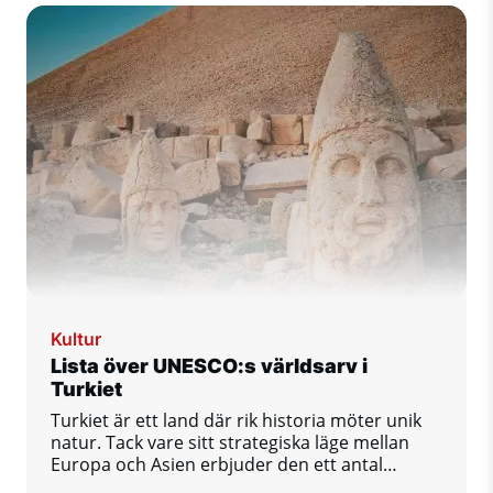
Kultur
Lista över UNESCO:s världsarv i
Turkiet
Turkiet är ett land där rik historia möter unik
natur. Tack vare sitt strategiska läge mellan
Europa och Asien erbjuder den ett antal
betydande kulturella och naturliga monument.