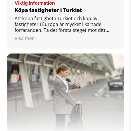
Viktig information
Köpa fastigheter i Turkiet
Att köpa fastighet i Turkiet och köp av
fastigheter i Europa är mycket likartade
förfaranden. Ta det första steget mot ditt
drömhem idag!
Visa mer