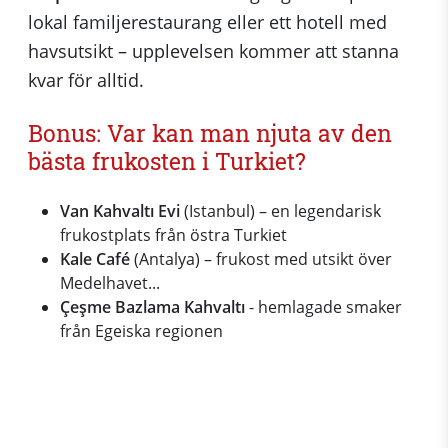
lokal familjerestaurang eller ett hotell med
havsutsikt – upplevelsen kommer att stanna
kvar för alltid.
Bonus: Var kan man njuta av den
bästa frukosten i Turkiet?
Van Kahvaltı Evi
(Istanbul) – en legendarisk
frukostplats från östra Turkiet
Kale Café
(Antalya) – frukost med utsikt över
Medelhavet...
Çeşme Bazlama Kahvaltı
- hemlagade smaker
från Egeiska regionen