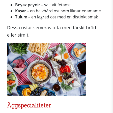
Beyaz peynir
– salt vit fetaost
Kaşar
– en halvhård ost som liknar edamame
Tulum
– en lagrad ost med en distinkt smak
Dessa ostar serveras ofta med färskt bröd
eller simit.
Äggspecialiteter