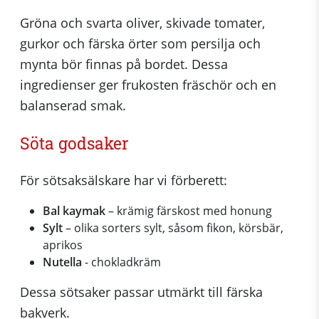
Gröna och svarta oliver, skivade tomater,
gurkor och färska örter som persilja och
mynta bör finnas på bordet. Dessa
ingredienser ger frukosten fräschör och en
balanserad smak.
Söta godsaker
För sötsaksälskare har vi förberett:
Bal kaymak
– krämig färskost med honung
Sylt
– olika sorters sylt, såsom fikon, körsbär,
aprikos
Nutella
- chokladkräm
Dessa sötsaker passar utmärkt till färska
bakverk.