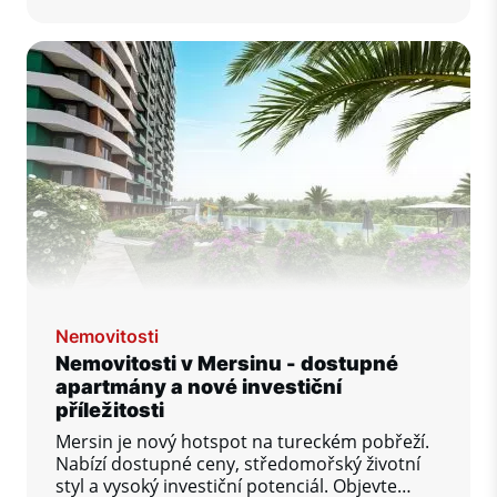
Nemovitosti
Nemovitosti v Mersinu - dostupné
apartmány a nové investiční
příležitosti
Mersin je nový hotspot na tureckém pobřeží.
Nabízí dostupné ceny, středomořský životní
styl a vysoký investiční potenciál. Objevte