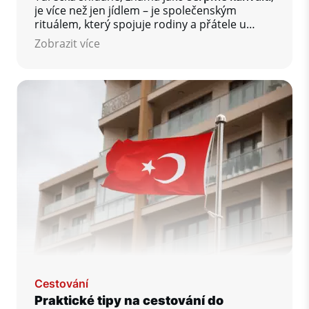
je více než jen jídlem – je společenským
rituálem, který spojuje rodiny a přátele u
stolu plného rozmanitých chutí.
Zobrazit více
Cestování
Praktické tipy na cestování do