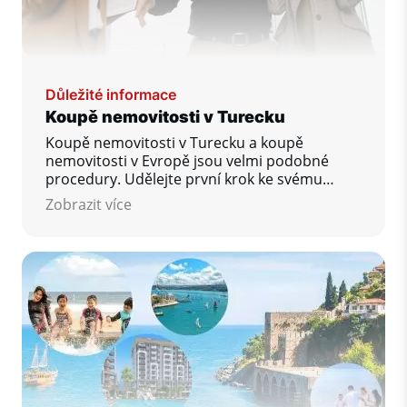
Důležité informace
Koupě nemovitosti v Turecku
Koupě nemovitosti v Turecku a koupě
nemovitosti v Evropě jsou velmi podobné
procedury. Udělejte první krok ke svému
vysněnému domovu ještě dnes!
Zobrazit více