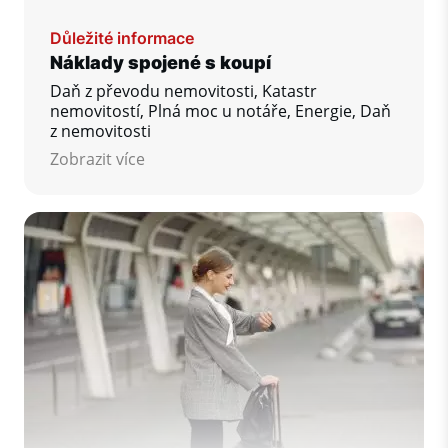
Důležité informace
Náklady spojené s koupí
Daň z převodu nemovitosti, Katastr
nemovitostí, Plná moc u notáře, Energie, Daň
z nemovitosti
Zobrazit více