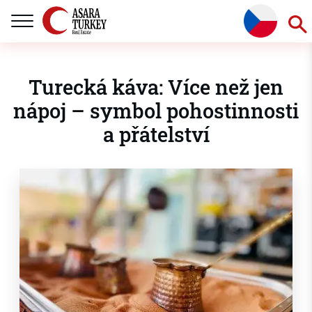
Turecká káva: Více než jen
nápoj – symbol pohostinnosti
a přátelství