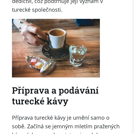
dědictví, což podtrhuje její význam v
turecké společnosti.
Příprava a podávání
turecké kávy
Příprava turecké kávy je umění samo o
sobě. Začíná se jemným mletím pražených