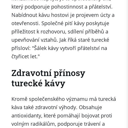
který podporuje pohostinnost a přátelství.
Nabídnout kávu hostovi je projevem úcty a
otevřenosti. Společné pití kávy poskytuje
příležitost k rozhovoru, sdílení příběhů a
upevňování vztahů. Jak říká staré turecké
přísloví: "Šálek kávy vytvoří přátelství na
čtyřicet let."
Zdravotní přínosy
turecké kávy
Kromě společenského významu má turecká
káva také zdravotní výhody. Obsahuje
antioxidanty, které pomáhají bojovat proti
volným radikálům, podporuje trávení a