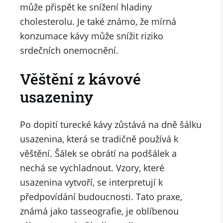
může přispět ke snížení hladiny
cholesterolu. Je také známo, že mírná
konzumace kávy může snížit riziko
srdečních onemocnění.
Věštění z kávové
usazeniny
Po dopití turecké kávy zůstává na dně šálku
usazenina, která se tradičně používá k
věštění. Šálek se obrátí na podšálek a
nechá se vychladnout. Vzory, které
usazenina vytvoří, se interpretují k
předpovídání budoucnosti. Tato praxe,
známá jako tasseografie, je oblíbenou