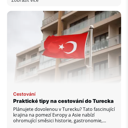
Zobrazit více
Turecku. Podívejme se na ty nejvýznamnější.
Cestování
Praktické tipy na cestování do Turecka
Plánujete dovolenou v Turecku? Tato fascinující
krajina na pomezí Evropy a Asie nabízí
ohromující směsici historie, gastronomie,
přírody i pohodlí u moře. Abyste si pobyt