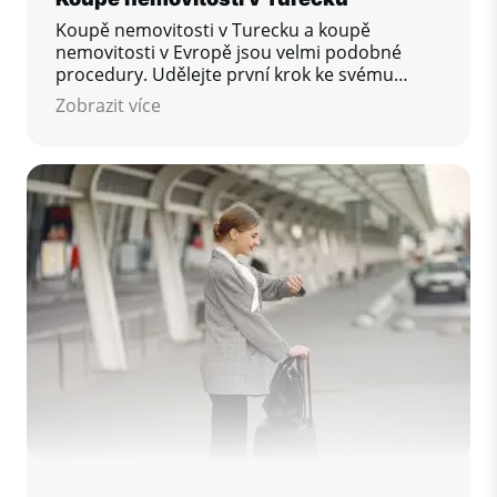
Koupě nemovitosti v Turecku a koupě
nemovitosti v Evropě jsou velmi podobné
procedury. Udělejte první krok ke svému
vysněnému domovu ještě dnes!
Zobrazit více