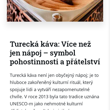
Turecká káva: Více než
jen nápoj – symbol
pohostinnosti a přátelství
Turecká káva není jen obyčejný nápoj; je to
hluboce zakořeněný kulturní rituál, který
spojuje lidi a vytváří nezapomenutelné
chvíle. V roce 2013 byla tato tradice uznána
UNESCO-m jako nehmotné kulturní