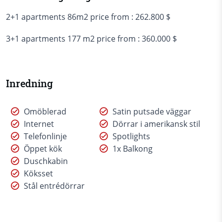
2+1 apartments 86m2 price from : 262.800 $
3+1 apartments 177 m2 price from : 360.000 $
Inredning
Omöblerad
Satin putsade väggar
Internet
Dörrar i amerikansk stil
Telefonlinje
Spotlights
Öppet kök
1x Balkong
Duschkabin
Köksset
Stål entrédörrar