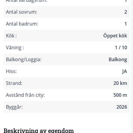
Antal vardagsrum:
1
Antal sovrum:
2
Antal badrum:
1
Kök :
Öppet kök
Våning :
1 / 10
Balkong/Loggia:
Balkong
Hiss:
JA
Strand:
20 km
Avstånd från city:
500 m
Byggår:
2026
Beskrivning av egendom