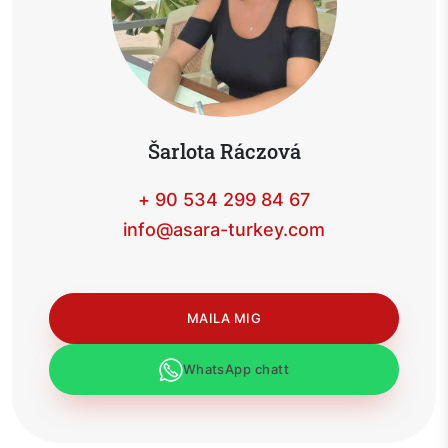
Šarlota Ráczová
+ 90 534 299 84 67
info@asara-turkey.com
MAILA MIG
WhatsApp chatt