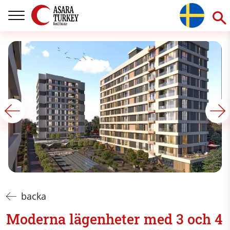
backa
Moderna lägenheter med 3 och 4