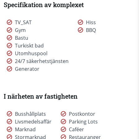
Specifikation av komplexet
TV_SAT
Hiss
Gym
BBQ
Bastu
Turkiskt bad
Utomhuspool
24/7 säkerhetstjänsten
Generator
I närheten av fastigheten
Busshållplats
Postkontor
Livsmedelsaffär
Parking Lots
Marknad
Caféer
Stormarknad
Restauranger