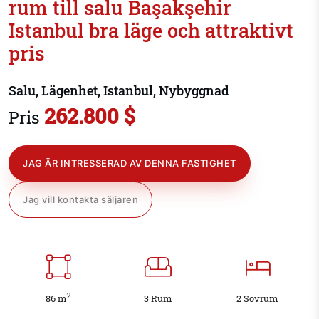
rum till salu Başakşehir
Istanbul bra läge och attraktivt
pris
Salu, Lägenhet, Istanbul, Nybyggnad
262.800 $
Pris
JAG ÄR INTRESSERAD AV DENNA FASTIGHET
Jag vill kontakta säljaren
2
86 m
3 Rum
2 Sovrum