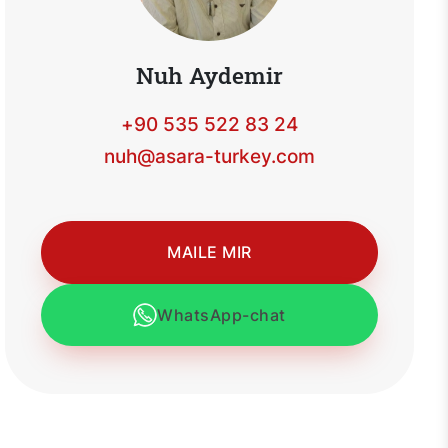
Nuh Aydemir
+90 535 522 83 24
nuh@asara-turkey.com
MAILE MIR
WhatsApp-chat