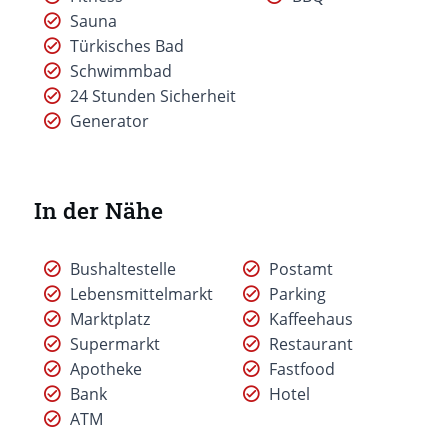
Sauna
Türkisches Bad
Schwimmbad
24 Stunden Sicherheit
Generator
In der Nähe
Bushaltestelle
Postamt
Lebensmittelmarkt
Parking
Marktplatz
Kaffeehaus
Supermarkt
Restaurant
Apotheke
Fastfood
Bank
Hotel
ATM