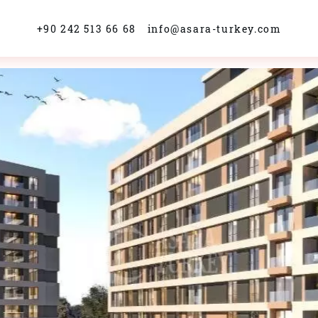
+90 242 513 66 68
info@asara-turkey.com