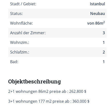
Stadt / Gebiet:
Istanbul
Status:
Neubau
2
Wohnfläche:
von 86m
Anzahl der Zimmer:
3
Wohnzim.:
1
Schlafzim.:
2
Bad:
1
Objektbeschreibung
2+1 wohnungen 86m2 preise ab : 262.800 $
3+1 wohnungen 177 m2 preise ab : 360.000 $