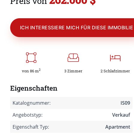
Preis von
ICH INTERESSIERE MICH FÜR DIESE IMMOBILIE
2
von 86 m
3 Zimmer
2 Schlafzimmer
Eigenschaften
Katalognummer:
IS09
Angebotstyp:
Verkauf
Eigenschaft Typ:
Apartment