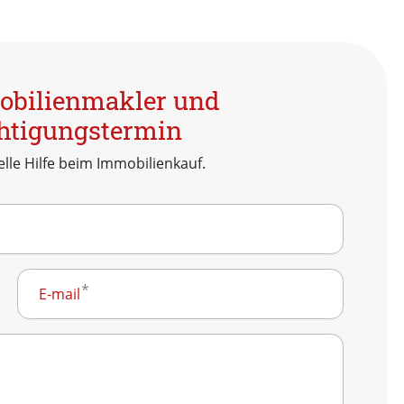
mobilienmakler und
chtigungstermin
lle Hilfe beim Immobilienkauf.
E-mail