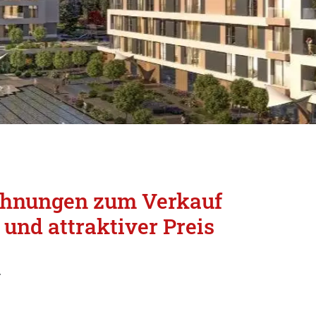
ohnungen zum Verkauf
 und attraktiver Preis
u