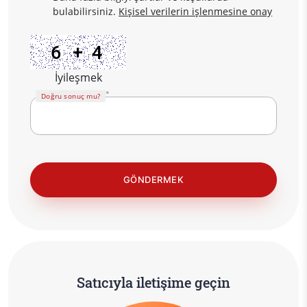
bulabilirsiniz.
Kişisel verilerin işlenmesine onay
İyileşmek
Doğru sonuç mu?
Satıcıyla iletişime geçin