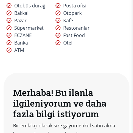
Otobüs durağı
Posta ofisi
Bakkal
Otopark
Pazar
Kafe
Süpermarket
Restoranlar
ECZANE
Fast Food
Banka
Otel
ATM
Merhaba! Bu ilanla
ilgileniyorum ve daha
fazla bilgi istiyorum
Bir emlakçı olarak size gayrimenkul satın alma