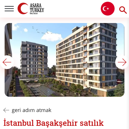
geri adım atmak
İstanbul Başakşehir satılık