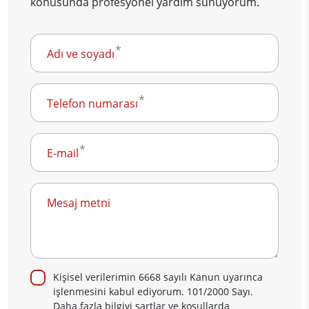
konusunda profesyonel yardım sunuyorum.
Adı ve soyadı
Telefon numarası
E-mail
Mesaj metni
Kişisel verilerimin 6668 sayılı Kanun uyarınca
işlenmesini kabul ediyorum. 101/2000 Sayı.
Daha fazla bilgiyi şartlar ve koşullarda