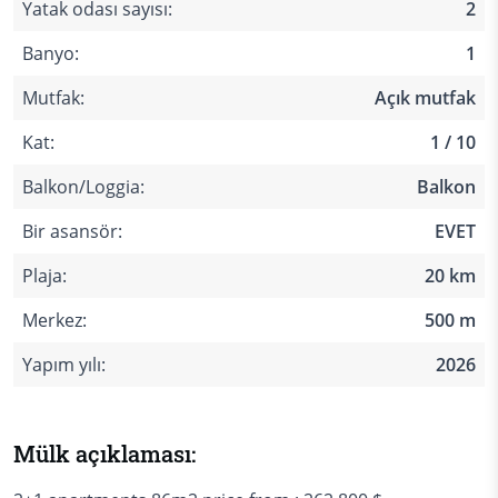
Yatak odası sayısı:
2
Banyo:
1
Mutfak:
Açık mutfak
Kat:
1 / 10
Balkon/Loggia:
Balkon
Bir asansör:
EVET
Plaja:
20 km
Merkez:
500 m
Yapım yılı:
2026
Mülk açıklaması: