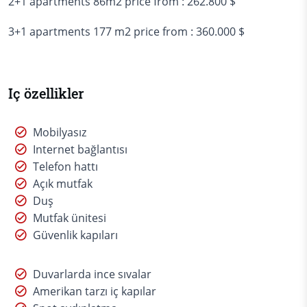
2+1 apartments 86m2 price from : 262.800 $
3+1 apartments 177 m2 price from : 360.000 $
Iç özellikler
Mobilyasız
Internet bağlantısı
Telefon hattı
Açık mutfak
Duş
Mutfak ünitesi
Güvenlik kapıları
Duvarlarda ince sıvalar
Amerikan tarzı iç kapılar