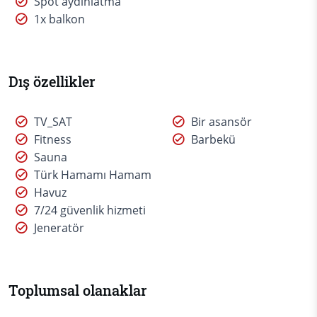
Spot aydınlatma
1x balkon
Dış özellikler
TV_SAT
Bir asansör
Fitness
Barbekü
Sauna
Türk Hamamı Hamam
Havuz
7/24 güvenlik hizmeti
Jeneratör
Toplumsal olanaklar