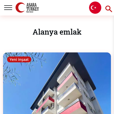
Alanya emlak
Yeni inşaat