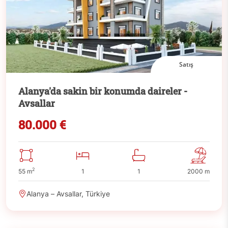
Satış
Alanya'da sakin bir konumda daireler -
Avsallar
80.000 €
2
55 m
1
1
2000 m
Alanya – Avsallar, Türkiye