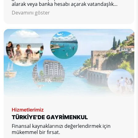
alarak veya banka hesabı açarak vatandaşlık
kazanmaktır.
Devamını göster
Hizmetlerimiz
TÜRKİYE'DE GAYRİMENKUL
Finansal kaynaklarınızı değerlendirmek için
mükemmel bir fırsat.