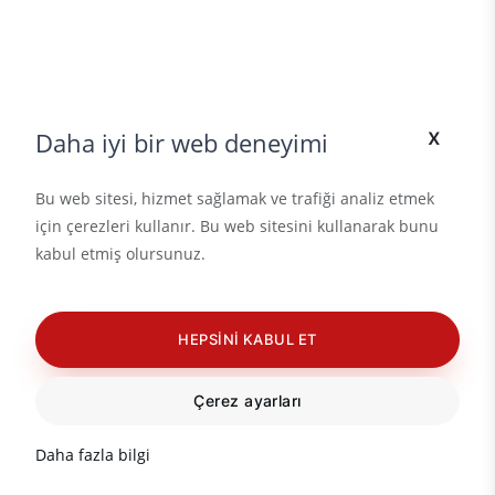
x
Daha iyi bir web deneyimi
Bu web sitesi, hizmet sağlamak ve trafiği analiz etmek
için çerezleri kullanır. Bu web sitesini kullanarak bunu
kabul etmiş olursunuz.
HEPSINI KABUL ET
Çerez ayarları
Daha fazla bilgi