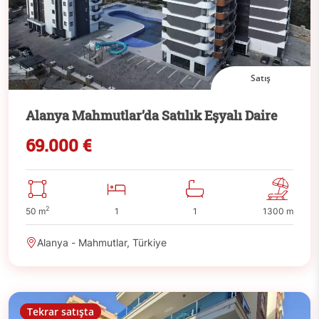
Satış
Alanya Mahmutlar’da Satılık Eşyalı Daire
69.000 €
2
50 m
1
1
1300 m
Alanya - Mahmutlar, Türkiye
Tekrar satışta