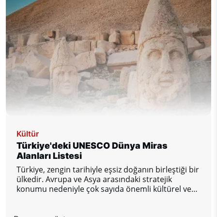
Kültür
Türkiye'deki UNESCO Dünya Miras
Alanları Listesi
Türkiye, zengin tarihiyle eşsiz doğanın birleştiği bir
ülkedir. Avrupa ve Asya arasındaki stratejik
konumu nedeniyle çok sayıda önemli kültürel ve
doğal anıta ev sahipliği yapmaktadır. Türkiye'de şu
anda UNESCO Dünya Mirası Listesi'nde 21 alan