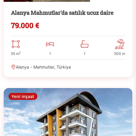
Alanya Mahmutlar'da satılık ucuz daire
79.000 €
2
55 m
1
1
500 m
Alanya - Mahmutlar, Türkiye
Yeni inşaat