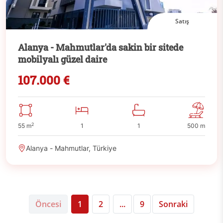
Satış
Alanya - Mahmutlar'da sakin bir sitede
mobilyalı güzel daire
107.000 €
2
55 m
1
1
500 m
Alanya - Mahmutlar, Türkiye
Öncesi
1
2
...
9
Sonraki