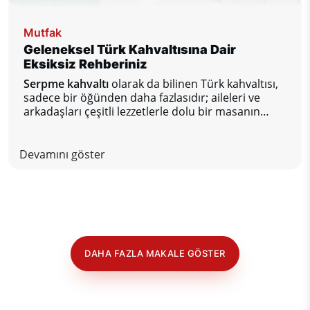
Mutfak
Geleneksel Türk Kahvaltısına Dair
Eksiksiz Rehberiniz
Serpme kahvaltı
olarak da bilinen Türk kahvaltısı,
sadece bir öğünden daha fazlasıdır; aileleri ve
arkadaşları çeşitli lezzetlerle dolu bir masanın
etrafında bir araya getiren sosyal bir ritüeldir.
Devamını göster
DAHA FAZLA MAKALE GÖSTER