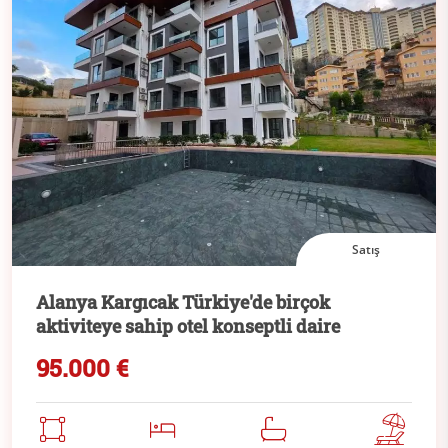
Satış
Alanya Kargıcak Türkiye'de birçok
aktiviteye sahip otel konseptli daire
95.000 €