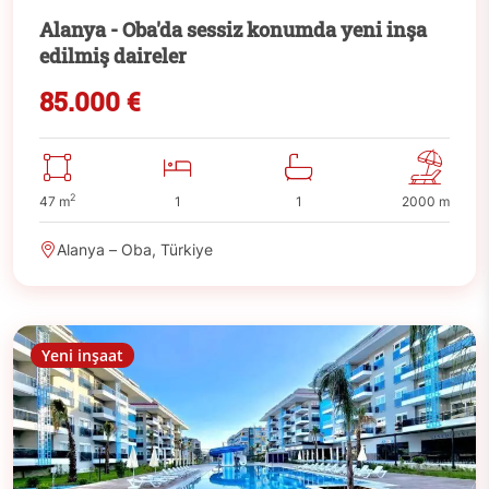
Alanya - Oba'da sessiz konumda yeni inşa
edilmiş daireler
85.000 €
2
47 m
1
1
2000 m
Alanya – Oba, Türkiye
Yeni inşaat