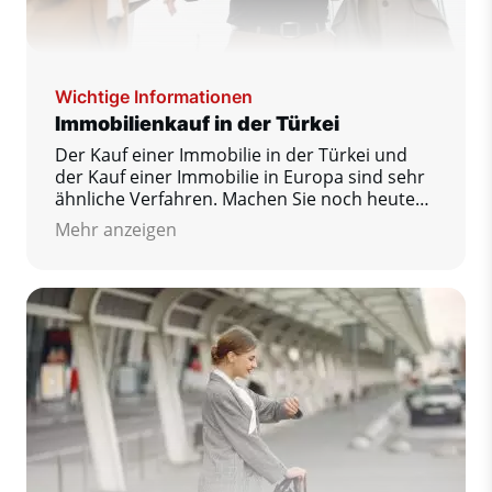
Wichtige Informationen
Immobilienkauf in der Türkei
Der Kauf einer Immobilie in der Türkei und
der Kauf einer Immobilie in Europa sind sehr
ähnliche Verfahren. Machen Sie noch heute
den ersten Schritt zu Ihrem Traumhaus!
Mehr anzeigen