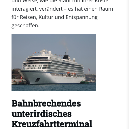
und Weise, wie die Stadt mit ihrer Küste
interagiert, verändert – es hat einen Raum
für Reisen, Kultur und Entspannung
geschaffen.
Bahnbrechendes
unterirdisches
Kreuzfahrtterminal