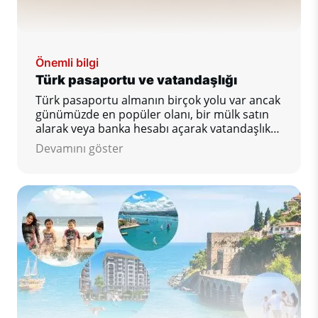
Önemli bilgi
Türk pasaportu ve vatandaşlığı
Türk pasaportu almanın birçok yolu var ancak
günümüzde en popüler olanı, bir mülk satın
alarak veya banka hesabı açarak vatandaşlık
kazanmaktır.
Devamını göster