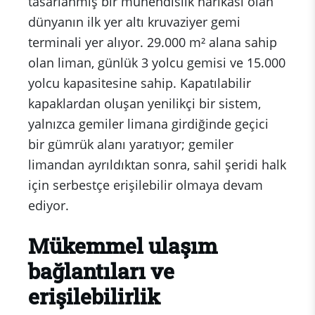
tasarlanmış bir mühendislik harikası olan
dünyanın ilk yer altı kruvaziyer gemi
terminali yer alıyor. 29.000 m² alana sahip
olan liman, günlük 3 yolcu gemisi ve 15.000
yolcu kapasitesine sahip. Kapatılabilir
kapaklardan oluşan yenilikçi bir sistem,
yalnızca gemiler limana girdiğinde geçici
bir gümrük alanı yaratıyor; gemiler
limandan ayrıldıktan sonra, sahil şeridi halk
için serbestçe erişilebilir olmaya devam
ediyor.
Mükemmel ulaşım
bağlantıları ve
erişilebilirlik