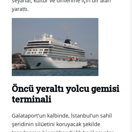
seyahat, kültür ve dinlenme için bir alan
yarattı.
Öncü yeraltı yolcu gemisi
terminali
Galataport'un kalbinde, İstanbul'un sahil
şeridinin silüetini koruyacak şekilde