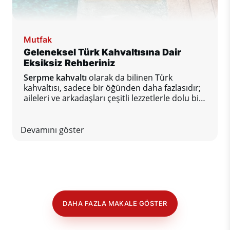
Mutfak
Geleneksel Türk Kahvaltısına Dair
Eksiksiz Rehberiniz
Serpme kahvaltı
olarak da bilinen Türk
kahvaltısı, sadece bir öğünden daha fazlasıdır;
aileleri ve arkadaşları çeşitli lezzetlerle dolu bir
masanın etrafında bir araya getiren sosyal bir
ritüeldir.
Devamını göster
DAHA FAZLA MAKALE GÖSTER