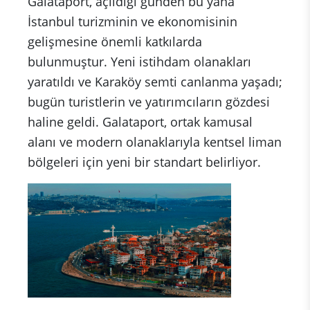
Galataport, açıldığı günden bu yana
İstanbul turizminin ve ekonomisinin
gelişmesine önemli katkılarda
bulunmuştur. Yeni istihdam olanakları
yaratıldı ve Karaköy semti canlanma yaşadı;
bugün turistlerin ve yatırımcıların gözdesi
haline geldi. Galataport, ortak kamusal
alanı ve modern olanaklarıyla kentsel liman
bölgeleri için yeni bir standart belirliyor.