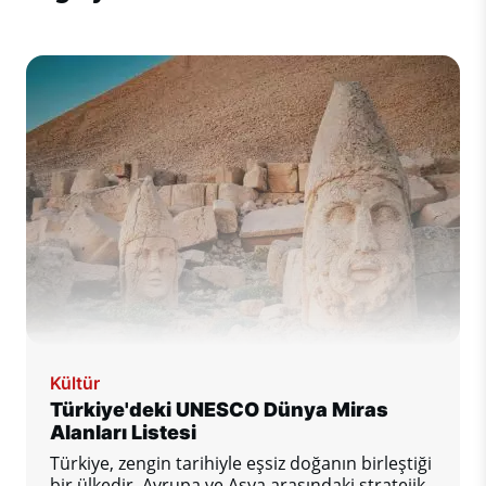
Kültür
Türkiye'deki UNESCO Dünya Miras
Alanları Listesi
Türkiye, zengin tarihiyle eşsiz doğanın birleştiği
bir ülkedir. Avrupa ve Asya arasındaki stratejik