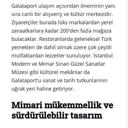
Galataport ulaşım açısından öneminin yanı
sıra canlı bir alışveriş ve kültür merkezidir.
Ziyaretçiler burada lüks markalardan yerel
zanaatkarlara kadar 200'den fazla mağaza
bulacaklar. Restoranlarda geleneksel Türk
yemekleri de dahil olmak üzere çok çeşitli
mutfaklardan lezzetler sunuluyor. İstanbul
Modern ve Mimar Sinan Güzel Sanatlar
Müzesi gibi kültürel mekânlar da
Galataport'u sanat ve tarih tutkunlarının
uğrak yeri haline getiriyor.
Mimari mükemmellik ve
sürdürülebilir tasarım