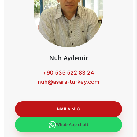
Nuh Aydemir
+90 535 522 83 24
nuh@asara-turkey.com
MAILA MIG
WhatsApp chatt