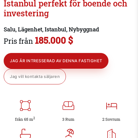
Istanbul perfekt för boende och
investering
Salu, Lägenhet, Istanbul, Nybyggnad
185.000 $
Pris från
JAG ÄR INTRESSERAD AV DENNA FASTIGHET
Jag vill kontakta säljaren
2
från 65 m
3 Rum
2 Sovrum