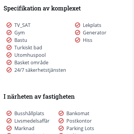
Specifikation av komplexet
TV_SAT
Lekplats
Gym
Generator
Bastu
Hiss
Turkiskt bad
Utomhuspool
Basket område
24/7 säkerhetstjänsten
I närheten av fastigheten
Busshållplats
Bankomat
Livsmedelsaffär
Postkontor
Marknad
Parking Lots