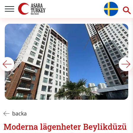
backa
Moderna lägenheter Beylikdüzü