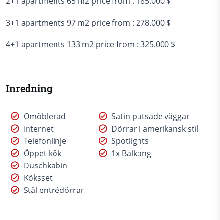
2+1 apartments 65 m2 price from : 185.000 $
3+1 apartments 97 m2 price from : 278.000 $
4+1 apartments 133 m2 price from : 325.000 $
Inredning
Omöblerad
Satin putsade väggar
Internet
Dörrar i amerikansk stil
Telefonlinje
Spotlights
Öppet kök
1x Balkong
Duschkabin
Köksset
Stål entrédörrar