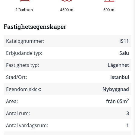
1 Badrum
4500 m
500 m
Fastighetsegenskaper
Katalognummer:
IS11
Erbjudande typ:
Salu
Fastighets typ:
Lägenhet
Stad/Ort:
Istanbul
Egendom skick:
Nybyggnad
2
Area:
från 65m
Antal rum:
3
Antal vardagsrum:
1