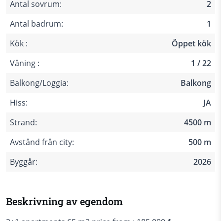
Antal sovrum:
2
Antal badrum:
1
Kök :
Öppet kök
Våning :
1 / 22
Balkong/Loggia:
Balkong
Hiss:
JA
Strand:
4500 m
Avstånd från city:
500 m
Byggår:
2026
Beskrivning av egendom