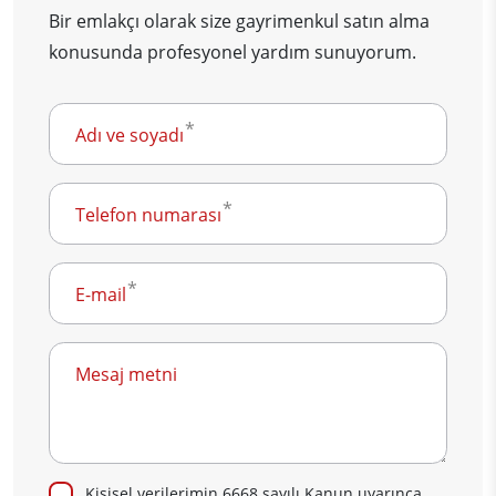
Bir emlakçı olarak size gayrimenkul satın alma
konusunda profesyonel yardım sunuyorum.
Adı ve soyadı
Telefon numarası
E-mail
Mesaj metni
Kişisel verilerimin 6668 sayılı Kanun uyarınca