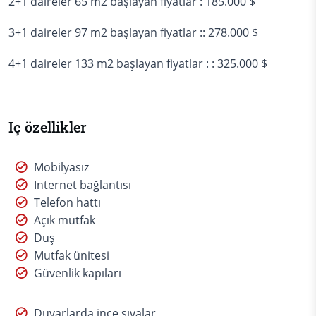
2+1 daireler 65 m2 başlayan fiyatlar : 185.000 $
3+1 daireler 97 m2 başlayan fiyatlar :: 278.000 $
4+1 daireler 133 m2 başlayan fiyatlar : : 325.000 $
Iç özellikler
Mobilyasız
Internet bağlantısı
Telefon hattı
Açık mutfak
Duş
Mutfak ünitesi
Güvenlik kapıları
Duvarlarda ince sıvalar