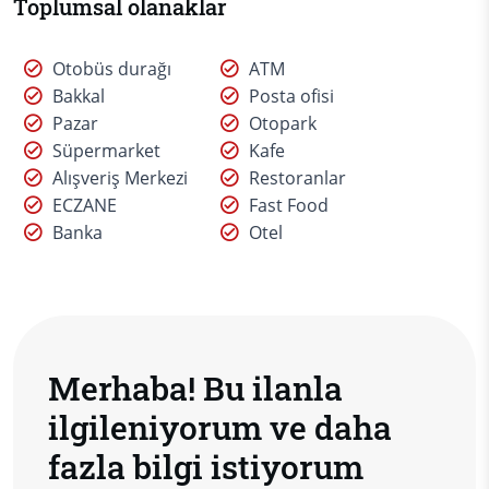
Toplumsal olanaklar
Otobüs durağı
ATM
Bakkal
Posta ofisi
Pazar
Otopark
Süpermarket
Kafe
Alışveriş Merkezi
Restoranlar
ECZANE
Fast Food
Banka
Otel
Merhaba! Bu ilanla
ilgileniyorum ve daha
fazla bilgi istiyorum