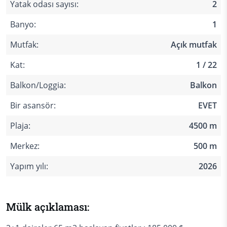
Yatak odası sayısı:
2
Banyo:
1
Mutfak:
Açık mutfak
Kat:
1 / 22
Balkon/Loggia:
Balkon
Bir asansör:
EVET
Plaja:
4500 m
Merkez:
500 m
Yapım yılı:
2026
Mülk açıklaması: