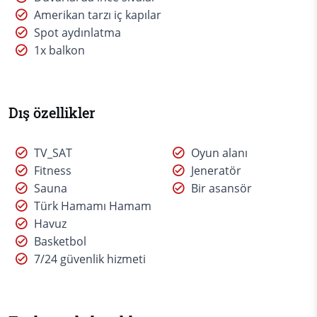
Amerikan tarzı iç kapılar
Spot aydınlatma
1x balkon
Dış özellikler
TV_SAT
Oyun alanı
Fitness
Jeneratör
Sauna
Bir asansör
Türk Hamamı Hamam
Havuz
Basketbol
7/24 güvenlik hizmeti