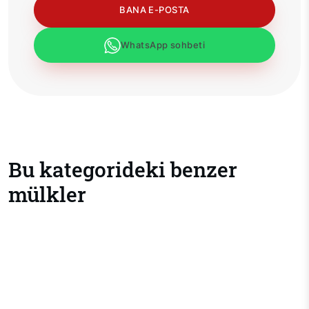
BANA E-POSTA
WhatsApp sohbeti
Bu kategorideki benzer
mülkler