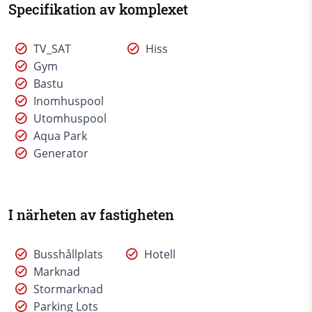
Specifikation av komplexet
TV_SAT
Hiss
Gym
Bastu
Inomhuspool
Utomhuspool
Aqua Park
Generator
I närheten av fastigheten
Busshållplats
Hotell
Marknad
Stormarknad
Parking Lots