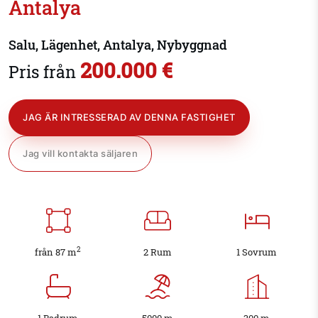
Antalya
Salu, Lägenhet, Antalya, Nybyggnad
200.000 €
Pris från
JAG ÄR INTRESSERAD AV DENNA FASTIGHET
Jag vill kontakta säljaren
2
från 87 m
2 Rum
1 Sovrum