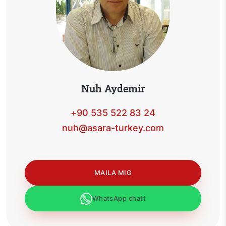
Nuh Aydemir
+90 535 522 83 24
nuh@asara-turkey.com
MAILA MIG
WhatsApp chatt