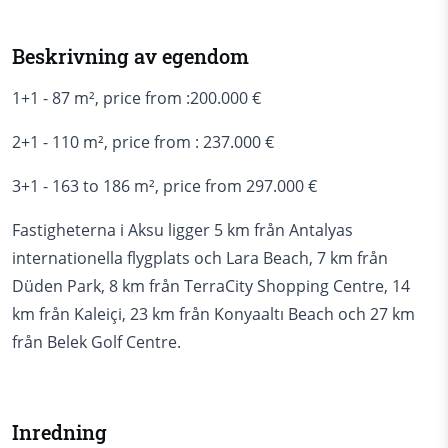
Beskrivning av egendom
1+1 - 87 m², price from :200.000 €
2+1 - 110 m², price from : 237.000 €
3+1 - 163 to 186 m², price from 297.000 €
Fastigheterna i Aksu ligger 5 km från Antalyas
internationella flygplats och Lara Beach, 7 km från
Düden Park, 8 km från TerraCity Shopping Centre, 14
km från Kaleiçi, 23 km från Konyaaltı Beach och 27 km
från Belek Golf Centre.
Inredning