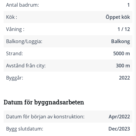
Antal badrum:
1
Kök :
Öppet kök
Våning :
1 / 12
Balkong/Loggia:
Balkong
Strand:
5000 m
Avstånd från city:
300 m
Byggår:
2022
Datum för byggnadsarbeten
Datum för början av konstruktion:
Apr/2022
Bygg slutdatum:
Dec/2023