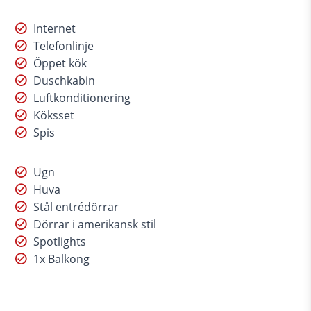
Internet
Telefonlinje
Öppet kök
Duschkabin
Luftkonditionering
Köksset
Spis
Ugn
Huva
Stål entrédörrar
Dörrar i amerikansk stil
Spotlights
1x Balkong