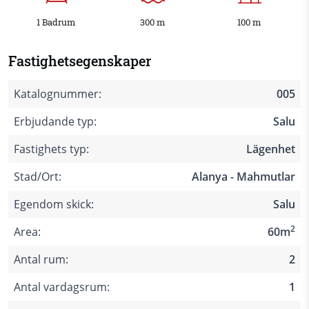
1 Badrum
300 m
100 m
Fastighetsegenskaper
Katalognummer:
005
Erbjudande typ:
Salu
Fastighets typ:
Lägenhet
Stad/Ort:
Alanya - Mahmutlar
Egendom skick:
Salu
2
Area:
60m
Antal rum:
2
Antal vardagsrum:
1