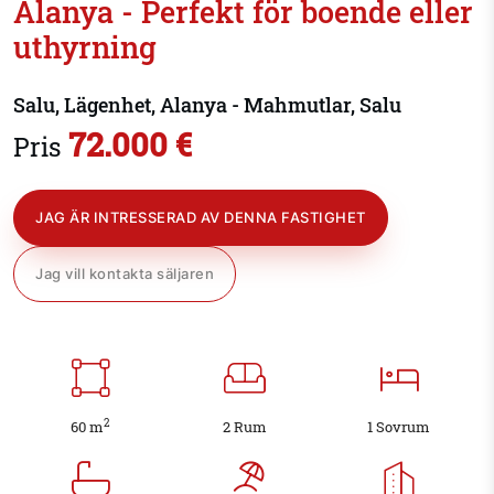
Alanya - Perfekt för boende eller
uthyrning
Salu, Lägenhet, Alanya - Mahmutlar, Salu
72.000 €
Pris
JAG ÄR INTRESSERAD AV DENNA FASTIGHET
Jag vill kontakta säljaren
2
60 m
2 Rum
1 Sovrum