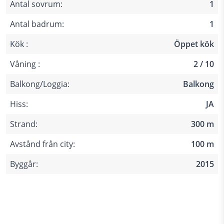
Antal sovrum:
1
Antal badrum:
1
Kök :
Öppet kök
Våning :
2 / 10
Balkong/Loggia:
Balkong
Hiss:
JA
Strand:
300 m
Avstånd från city:
100 m
Byggår:
2015