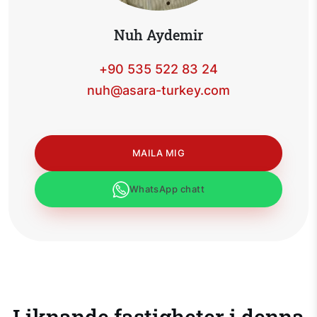
Nuh Aydemir
+90 535 522 83 24
nuh@asara-turkey.com
MAILA MIG
WhatsApp chatt
Liknande fastigheter i denna