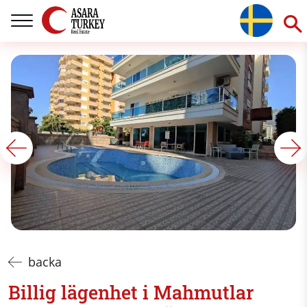
backa
Billig lägenhet i Mahmutlar