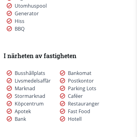
Utomhuspool
Generator
Hiss
BBQ
I närheten av fastigheten
Busshållplats
Bankomat
Livsmedelsaffär
Postkontor
Marknad
Parking Lots
Stormarknad
Caféer
Köpcentrum
Restauranger
Apotek
Fast Food
Bank
Hotell