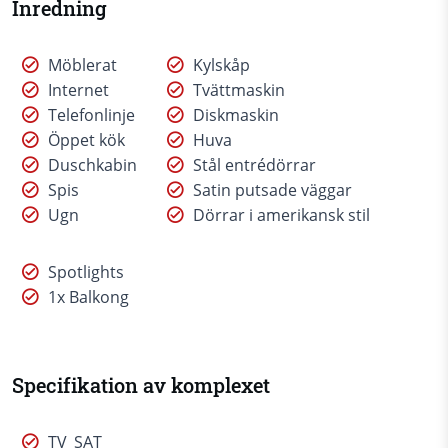
Inredning
Möblerat
Kylskåp
Internet
Tvättmaskin
Telefonlinje
Diskmaskin
Öppet kök
Huva
Duschkabin
Stål entrédörrar
Spis
Satin putsade väggar
Ugn
Dörrar i amerikansk stil
Spotlights
1x Balkong
Specifikation av komplexet
TV_SAT