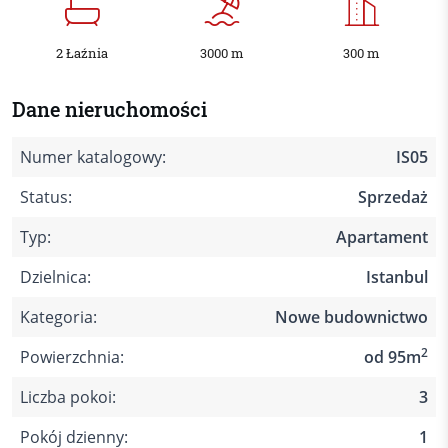
2 Łaźnia
3000 m
300 m
Dane nieruchomości
Numer katalogowy:
IS05
Status:
Sprzedaż
Typ:
Apartament
Dzielnica:
Istanbul
Kategoria:
Nowe budownictwo
2
Powierzchnia:
od 95m
Liczba pokoi:
3
Pokój dzienny:
1