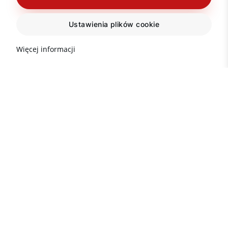
Ustawienia plików cookie
Więcej informacji
Ważne informacje na temat
nieruchomości w Turcji
Popularne kierunki