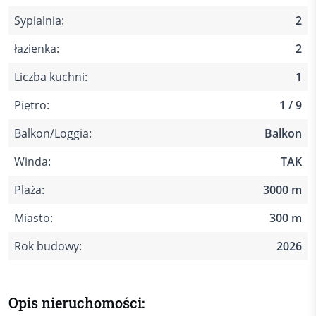
Sypialnia:
2
łazienka:
2
Liczba kuchni:
1
Piętro:
1 / 9
Balkon/Loggia:
Balkon
Winda:
TAK
Plaża:
3000 m
Miasto:
300 m
Rok budowy:
2026
Opis nieruchomości: