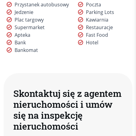
Przystanek autobusowy
Poczta
Jedzenie
Parking Lots
Plac targowy
Kawiarnia
Supermarket
Restauracje
Apteka
Fast Food
Bank
Hotel
Bankomat
Skontaktuj się z agentem
nieruchomości i umów
się na inspekcję
nieruchomości