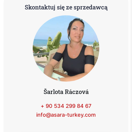
Skontaktuj się ze sprzedawcą
Šarlota Ráczová
+ 90 534 299 84 67
info@asara-turkey.com