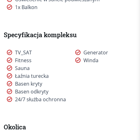
1x Balkon
Specyfikacja kompleksu
TV_SAT
Generator
Fitness
Winda
Sauna
Łaźnia turecka
Basen kryty
Basen odkryty
24/7 służba ochronna
Okolica