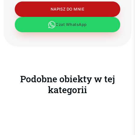
NAPISZ DO MNIE
Czat WhatsApp
Podobne obiekty w tej
kategorii