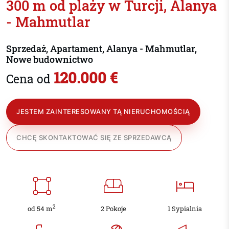
300 m od plaży w Turcji, Alanya
- Mahmutlar
Sprzedaż, Apartament, Alanya - Mahmutlar,
Nowe budownictwo
120.000 €
Cena od
JESTEM ZAINTERESOWANY TĄ NIERUCHOMOŚCIĄ
CHCĘ SKONTAKTOWAĆ SIĘ ZE SPRZEDAWCĄ
2
od 54 m
2 Pokoje
1 Sypialnia