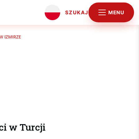
MENU
SZUKAJ
 IZMIRZE
i w Turcji