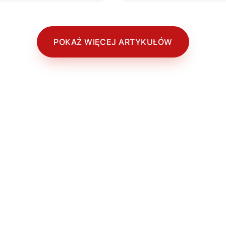
regionami świata. To no
ianek, przygotowaliśmy
i ruchliwe lotnisko zapew
aktycznych wskazówek,
pasażerom wysoki pozio
zdecydowanie nie możesz
komfortu i doskonałą obs
.
Niezależnie od tego, czy
POKAŻ WIĘCEJ ARTYKUŁÓW
jest Twoim celem podróży
tylko punktem przesiad
tym przewodniku znajdzi
wszystkie informacje, któ
pomogą Ci spędzić
bezproblemowy i przyje
pobyt na lotnisku.