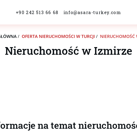
+90 242 513 66 68
info@asara-turkey.com
GŁÓWNA
/
OFERTA NIERUCHOMOŚCI W TURCJI
/
NIERUCHOMOŚĆ W
Nieruchomość w Izmirze
ormacje na temat nieruchomośc