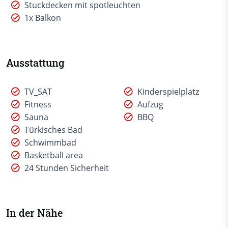
Stuckdecken mit spotleuchten
1x Balkon
Ausstattung
TV_SAT
Kinderspielplatz
Fitness
Aufzug
Sauna
BBQ
Türkisches Bad
Schwimmbad
Basketball area
24 Stunden Sicherheit
In der Nähe