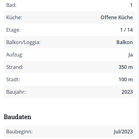
Bad:
1
Küche:
Offene Küche
Etage:
1 / 14
Balkon/Loggia:
Balkon
Aufzug:
Ja
Strand:
350 m
Stadt:
100 m
Baujahr:
2023
Baudaten
Baubeginn:
Jul/2023