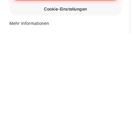
Cookie-Einstellungen
Mehr Informationen
Wichtige Informationen zu
Immobilien in der Türkei
Beliebte Immobilienziele in