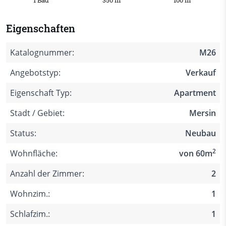
1 Bad
350 m
100 m
Eigenschaften
Katalognummer:
M26
Angebotstyp:
Verkauf
Eigenschaft Typ:
Apartment
Stadt / Gebiet:
Mersin
Status:
Neubau
2
Wohnfläche:
von 60m
Anzahl der Zimmer:
2
Wohnzim.:
1
Schlafzim.:
1