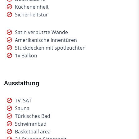
Kücheneinheit
Sicherheitstür
Satin verputzte Wände
Amerikanische Innentüren
Stuckdecken mit spotleuchten
1x Balkon
Ausstattung
TV_SAT
Sauna
Türkisches Bad
Schwimmbad
Basketball area