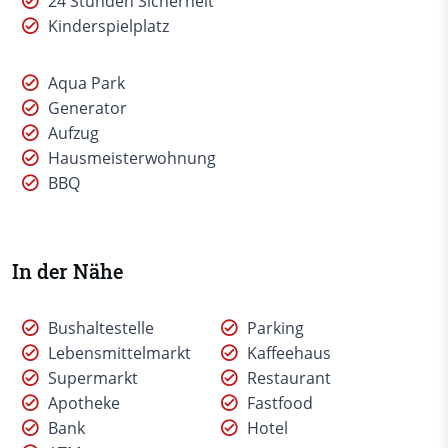
24 Stunden Sicherheit
Kinderspielplatz
Aqua Park
Generator
Aufzug
Hausmeisterwohnung
BBQ
In der Nähe
Bushaltestelle
Parking
Lebensmittelmarkt
Kaffeehaus
Supermarkt
Restaurant
Apotheke
Fastfood
Bank
Hotel