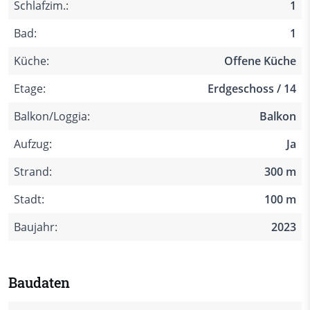
Schlafzim.:
1
Bad:
1
Küche:
Offene Küche
Etage:
Erdgeschoss / 14
Balkon/Loggia:
Balkon
Aufzug:
Ja
Strand:
300 m
Stadt:
100 m
Baujahr:
2023
Baudaten