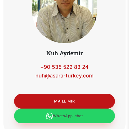
Nuh Aydemir
+90 535 522 83 24
nuh@asara-turkey.com
MAILE MIR
WhatsApp-chat