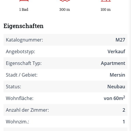
1 Bad
300 m
100 m
Eigenschaften
Katalognummer:
M27
Angebotstyp:
Verkauf
Eigenschaft Typ:
Apartment
Stadt / Gebiet:
Mersin
Status:
Neubau
2
Wohnfläche:
von 60m
Anzahl der Zimmer:
2
Wohnzim.:
1