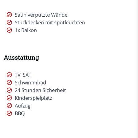
Satin verputzte Wände
Stuckdecken mit spotleuchten
1x Balkon
Ausstattung
TV_SAT
Schwimmbad
24 Stunden Sicherheit
Kinderspielplatz
Aufzug
BBQ