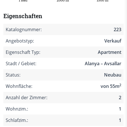
1 Bad
2000 m
1500 m
Eigenschaften
Katalognummer:
223
Angebotstyp:
Verkauf
Eigenschaft Typ:
Apartment
Stadt / Gebiet:
Alanya – Avsallar
Status:
Neubau
2
Wohnfläche:
von 55m
Anzahl der Zimmer:
2
Wohnzim.:
1
Schlafzim.:
1