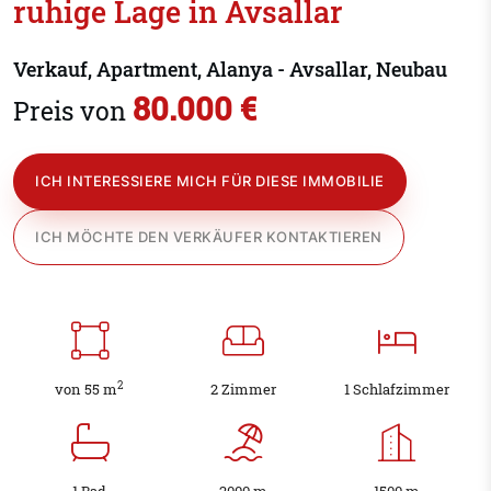
ruhige Lage in Avsallar
Verkauf, Apartment, Alanya - Avsallar, Neubau
80.000 €
Preis von
ICH INTERESSIERE MICH FÜR DIESE IMMOBILIE
ICH MÖCHTE DEN VERKÄUFER KONTAKTIEREN
2
von 55 m
2 Zimmer
1 Schlafzimmer