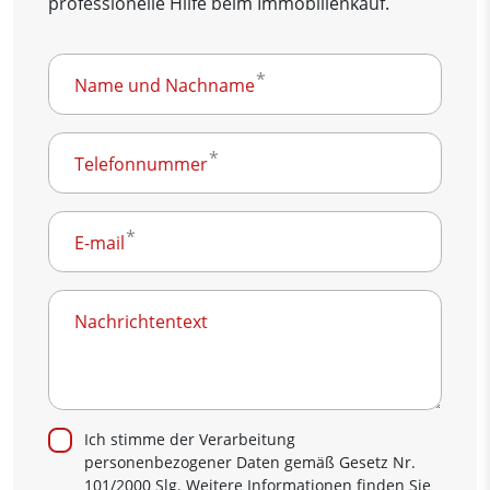
professionelle Hilfe beim Immobilienkauf.
Name und Nachname
Telefonnummer
E-mail
Nachrichtentext
Ich stimme der Verarbeitung
personenbezogener Daten gemäß Gesetz Nr.
101/2000 Slg. Weitere Informationen finden Sie