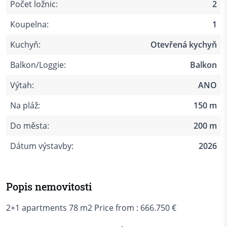
Počet ložnic:
2
Koupelna:
1
Kuchyň:
Otevřená kychyň
Balkon/Loggie:
Balkon
Výtah:
ANO
Na pláž:
150 m
Do města:
200 m
Dátum výstavby:
2026
Popis nemovitosti
2+1 apartments 78 m2 Price from : 666.750 €