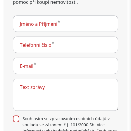
pomoc při koupi nemovitosti.
Jméno a Příjmení
Telefonní číslo
E-mail
Text zprávy
Souhlasím se zpracováním osobních údajů v
souladu se zákonem č.j. 101/2000 Sb. Více
informací v obchodních podmínkách.
Souhlas se