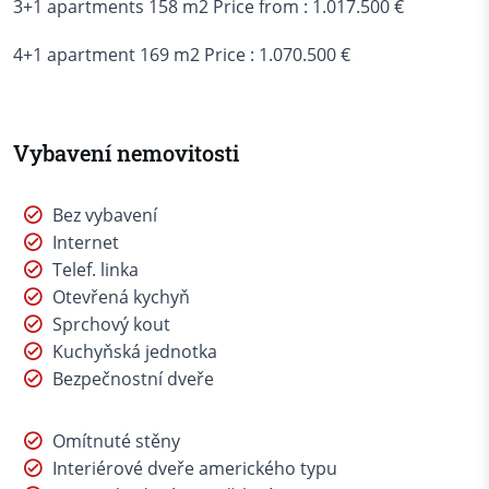
3+1 apartments 158 m2 Price from : 1.017.500 €
4+1 apartment 169 m2 Price : 1.070.500 €
Vybavení nemovitosti
Bez vybavení
Internet
Telef. linka
Otevřená kychyň
Sprchový kout
Kuchyňská jednotka
Bezpečnostní dveře
Omítnuté stěny
Interiérové dveře amerického typu