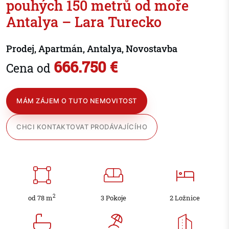
pouhých 150 metrů od moře
Antalya – Lara Turecko
Prodej, Apartmán, Antalya, Novostavba
666.750 €
Cena od
MÁM ZÁJEM O TUTO NEMOVITOST
CHCI KONTAKTOVAT PRODÁVAJÍCÍHO
2
od 78 m
3 Pokoje
2 Ložnice