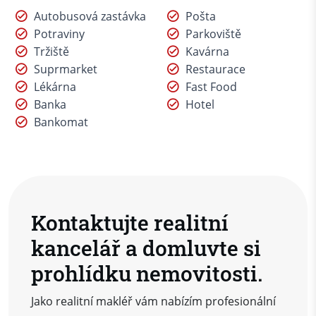
Autobusová zastávka
Pošta
Potraviny
Parkoviště
Tržiště
Kavárna
Suprmarket
Restaurace
Lékárna
Fast Food
Banka
Hotel
Bankomat
Kontaktujte realitní
kancelář a domluvte si
prohlídku nemovitosti.
Jako realitní makléř vám nabízím profesionální