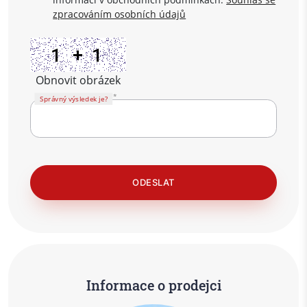
zpracováním osobních údajů
Obnovit obrázek
Správný výsledek je?
Informace o prodejci