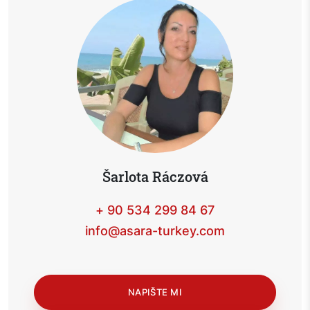
Šarlota Ráczová
+ 90 534 299 84 67
info@asara-turkey.com
NAPIŠTE MI