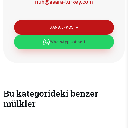
nuh@asara-turkey.com
BANA E-POSTA
WhatsApp sohbeti
Bu kategorideki benzer
mülkler