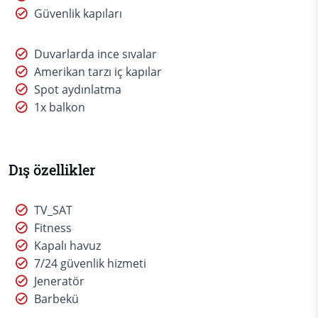
Güvenlik kapıları
Duvarlarda ince sıvalar
Amerikan tarzı iç kapılar
Spot aydınlatma
1x balkon
Dış özellikler
TV_SAT
Fitness
Kapalı havuz
7/24 güvenlik hizmeti
Jeneratör
Barbekü