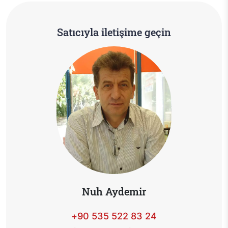
Satıcıyla iletişime geçin
Nuh Aydemir
+90 535 522 83 24