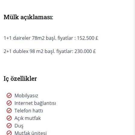
Mülk açıklaması:
1+1 daireler 78m2 başl. fiyatlar : 152.500 £
2+1 dublex 98 m2 başl. fiyatlar: 230.000 £
Iç özellikler
Mobilyasız
Internet bağlantısı
Telefon hattı
Açık mutfak
Duş
Mutfak ünitesi