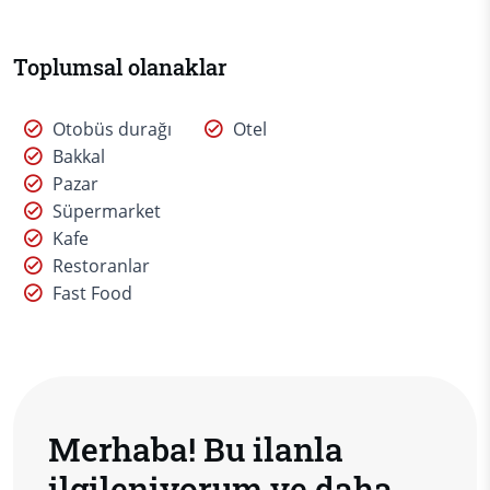
Toplumsal olanaklar
Otobüs durağı
Otel
Bakkal
Pazar
Süpermarket
Kafe
Restoranlar
Fast Food
Merhaba! Bu ilanla
ilgileniyorum ve daha