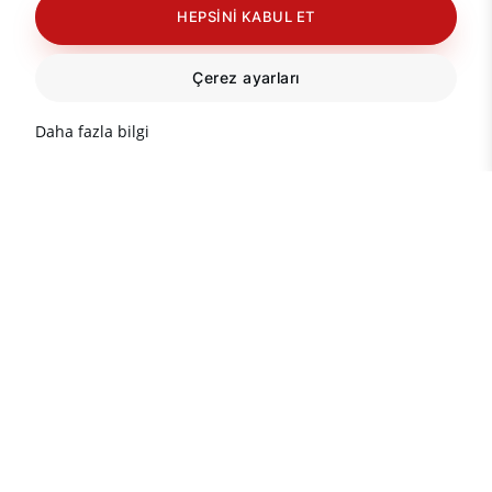
HEPSINI KABUL ET
Çerez ayarları
Daha fazla bilgi
Türkiye'de gayrimenkul
hakkında önemli bilgiler