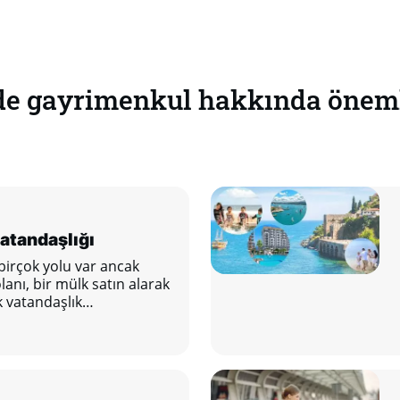
de gayrimenkul hakkında önemli
atandaşlığı
irçok yolu var ancak
nı, bir mülk satın alarak
 vatandaşlık