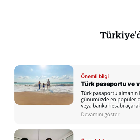
Türkiye'
Önemli bilgi
Türk pasaportu ve v
Türk pasaportu almanın b
günümüzde en popüler ola
veya banka hesabı açarak
kazanmaktır.
Devamını göster