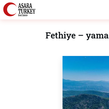
Fethiye – yamaç