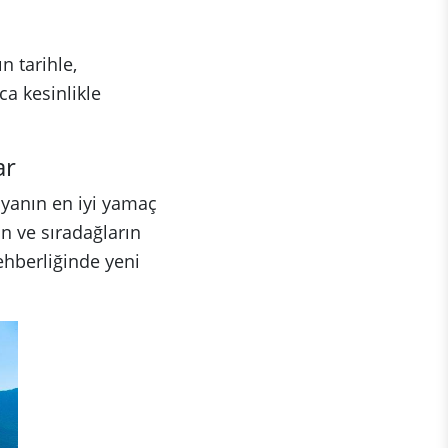
n tarihle,
ca kesinlikle
ar
yanın en iyi yamaç
n ve sıradağların
ehberliğinde yeni