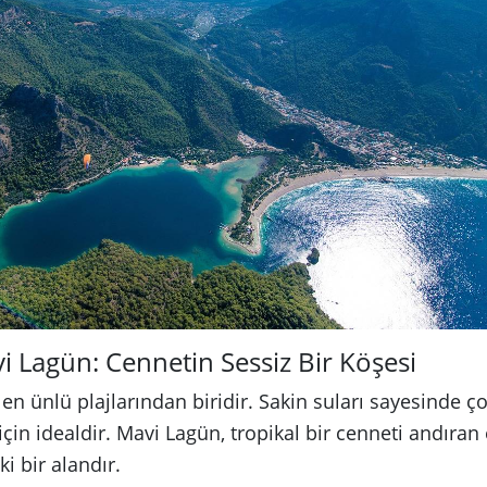
i Lagün: Cennetin Sessiz Bir Köşesi
en ünlü plajlarından biridir. Sakin suları sayesinde ço
çin idealdir. Mavi Lagün, tropikal bir cenneti andıran
i bir alandır.