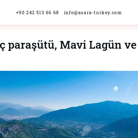
+90 242 513 66 68
info@asara-turkey.com
 paraşütü, Mavi Lagün ve t