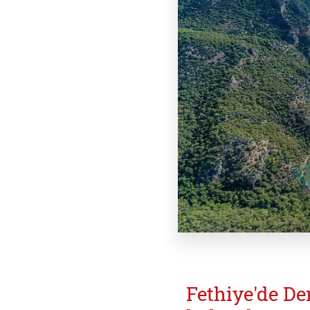
Fethiye'de D