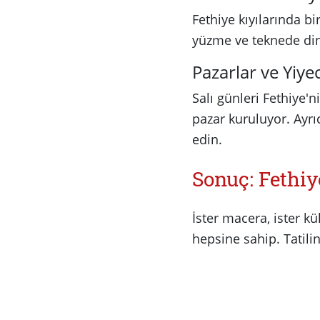
Fethiye kıyılarında bi
yüzme ve teknede dinl
Pazarlar ve Yiye
Salı günleri Fethiye
pazar kuruluyor. Ayrıc
edin.
Sonuç: Fethiy
İster macera, ister kü
hepsine sahip. Tatili