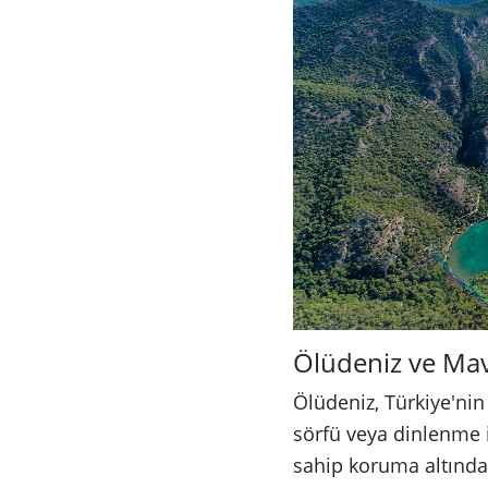
Ölüdeniz ve Mav
Ölüdeniz, Türkiye'nin 
sörfü veya dinlenme i
sahip koruma altındak