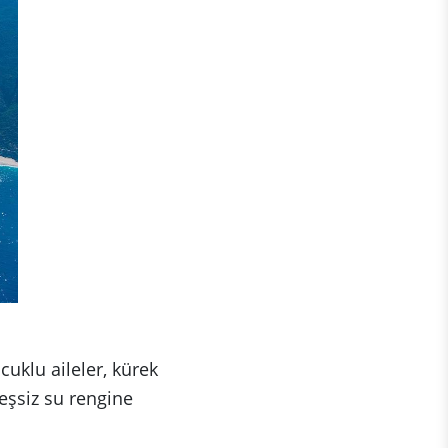
cuklu aileler, kürek
 eşsiz su rengine