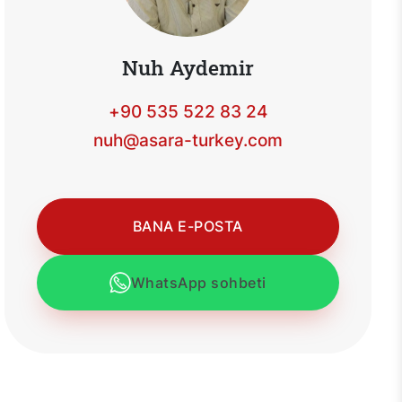
Nuh Aydemir
+90 535 522 83 24
nuh@asara-turkey.com
BANA E-POSTA
WhatsApp sohbeti