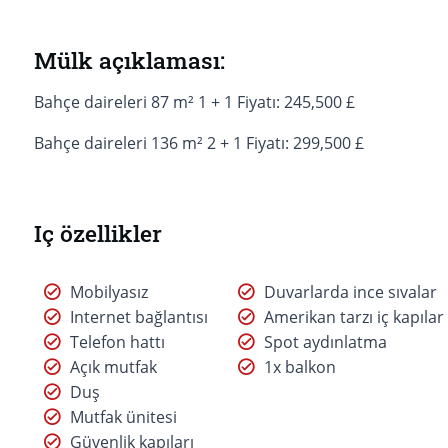
Mülk açıklaması:
Bahçe daireleri 87 m² 1 + 1 Fiyatı: 245,500 £
Bahçe daireleri 136 m² 2 + 1 Fiyatı: 299,500 £
Iç özellikler
Mobilyasız
Duvarlarda ince sıvalar
Internet bağlantısı
Amerikan tarzı iç kapılar
Telefon hattı
Spot aydınlatma
Açık mutfak
1x balkon
Duş
Mutfak ünitesi
Güvenlik kapıları