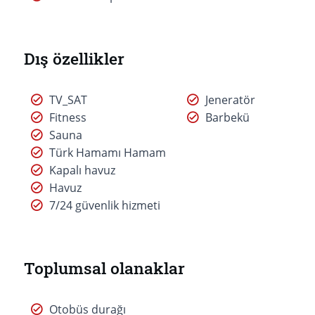
Dış özellikler
TV_SAT
Jeneratör
Fitness
Barbekü
Sauna
Türk Hamamı Hamam
Kapalı havuz
Havuz
7/24 güvenlik hizmeti
Toplumsal olanaklar
Otobüs durağı