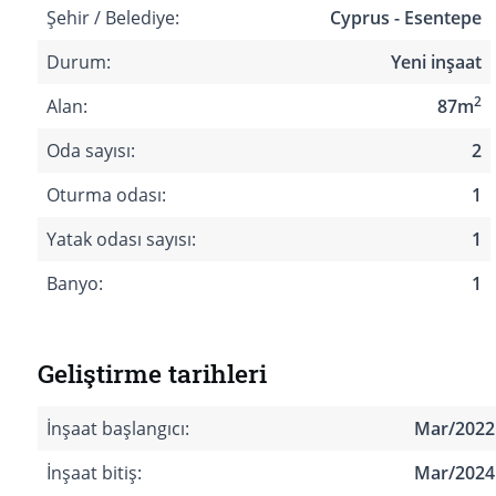
Şehir / Belediye:
Cyprus - Esentepe
Durum:
Yeni inşaat
2
Alan:
87m
Oda sayısı:
2
Oturma odası:
1
Yatak odası sayısı:
1
Banyo:
1
Geliştirme tarihleri
İnşaat başlangıcı:
Mar/2022
İnşaat bitiş:
Mar/2024