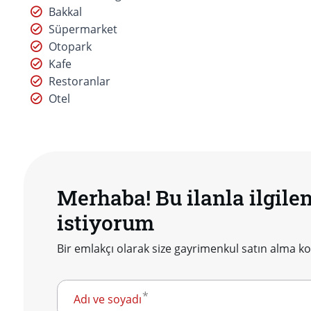
Bakkal
Süpermarket
Otopark
Kafe
Restoranlar
Otel
Merhaba! Bu ilanla ilgile
istiyorum
Bir emlakçı olarak size gayrimenkul satın alma
Adı ve soyadı