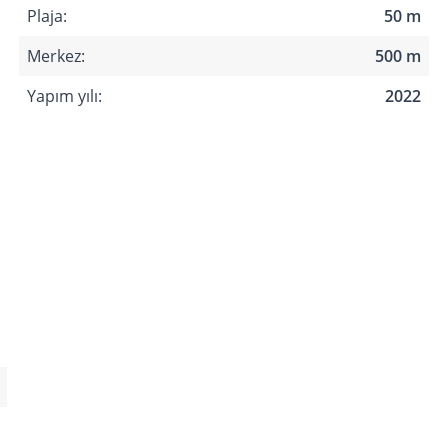
Plaja:
50 m
Merkez:
500 m
Yapım yılı:
2022