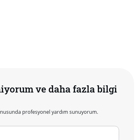
niyorum ve daha fazla bilgi
 konusunda profesyonel yardım sunuyorum.