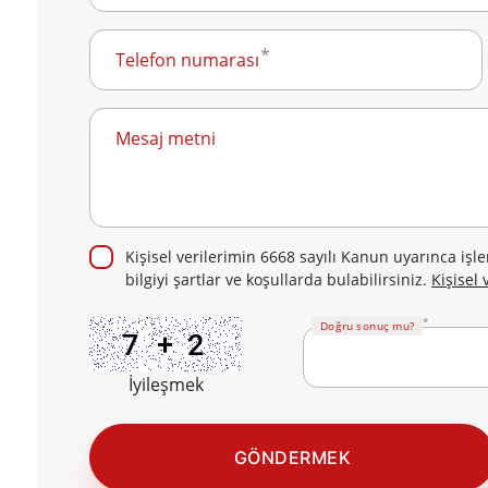
Telefon numarası
Mesaj metni
Kişisel verilerimin 6668 sayılı Kanun uyarınca iş
bilgiyi şartlar ve koşullarda bulabilirsiniz.
Kişisel
Doğru sonuç mu?
İyileşmek