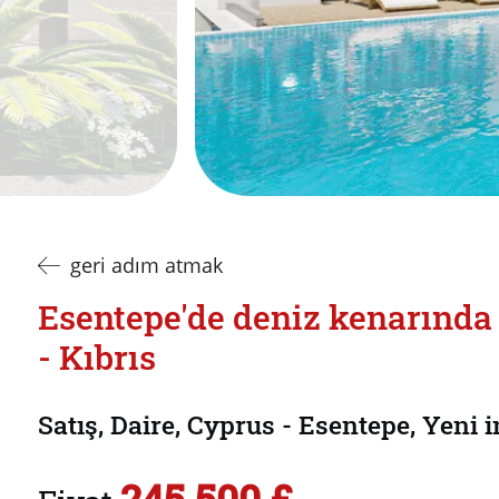
geri adım atmak
Esentepe'de deniz kenarında s
- Kıbrıs
Satış, Daire, Cyprus - Esentepe, Yeni 
245.500 £