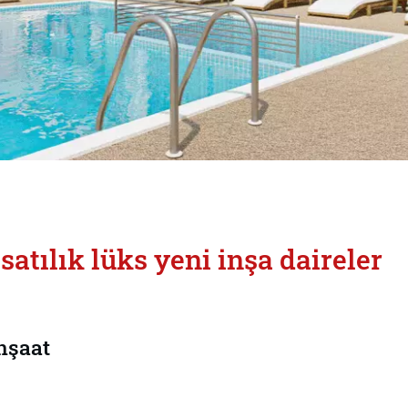
atılık lüks yeni inşa daireler
inşaat