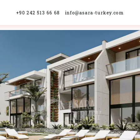
+90 242 513 66 68
info@asara-turkey.com